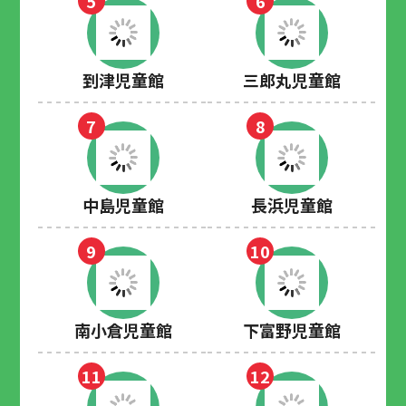
5
6
到津児童館
三郎丸児童館
7
8
中島児童館
長浜児童館
9
10
南小倉児童館
下富野児童館
11
12