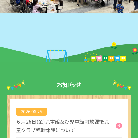
お知らせ
2026.06.25
６月26日(金)児童館及び児童館内放課後児
童クラブ臨時休館について