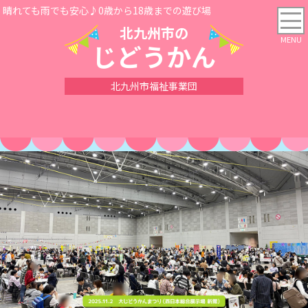
晴れても雨でも安心♪0歳から18歳までの遊び場
北九州市の
じどうかん
北九州市福祉事業団