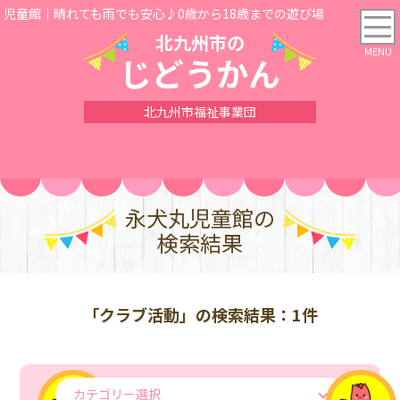
児童館｜晴れても雨でも安心♪0歳から18歳までの遊び場
北九州市の
じどうかん
北九州市福祉事業団
永犬丸児童館の
検索結果
「クラブ活動」の検索結果：1件
カテゴリー選択