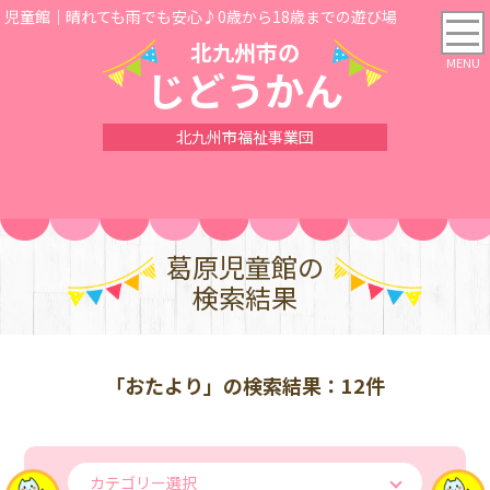
児童館｜晴れても雨でも安心♪0歳から18歳までの遊び場
北九州市の
じどうかん
北九州市福祉事業団
葛原児童館の
検索結果
「おたより」の検索結果：12件
カテゴリー選択