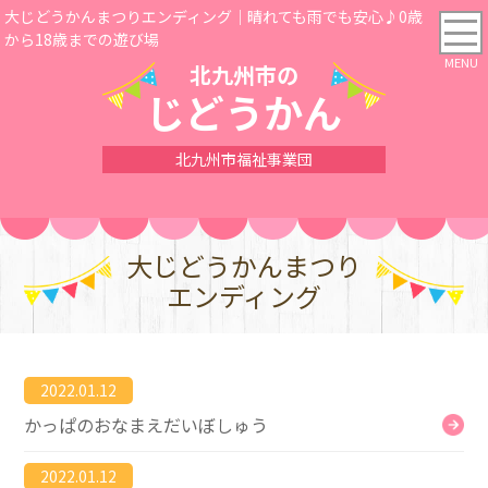
大じどうかんまつりエンディング｜晴れても雨でも安心♪0歳
から18歳までの遊び場
北九州市の
じどうかん
北九州市福祉事業団
大じどうかんまつり
エンディング
2022.01.12
かっぱのおなまえだいぼしゅう
2022.01.12