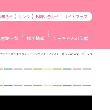
お知らせ
リンク
お問い合わせ
サイトマップ
児童館一覧
採用情報
くーちゃんの部屋
大じどうかんまつり
>
ステージパフォーマンス
>
【キッズonステージ】フラ