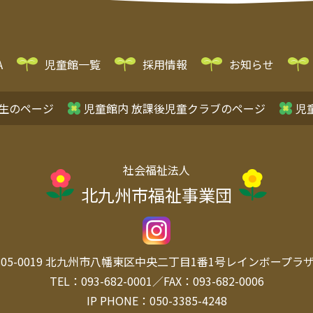
A
児童館一覧
採用情報
お知らせ
生のページ
児童館内 放課後児童クラブのページ
児
社会福祉法人
北九州市福祉事業団
05-0019
北九州市八幡東区中央
二丁目1番1号レインボープラザ 
TEL：093-682-0001／FAX：093-682-0006
IP PHONE：050-3385-4248