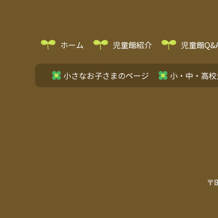
ホーム
児童館紹介
児童館Q&
小さなお子さまのページ
小・中・高校
〒8