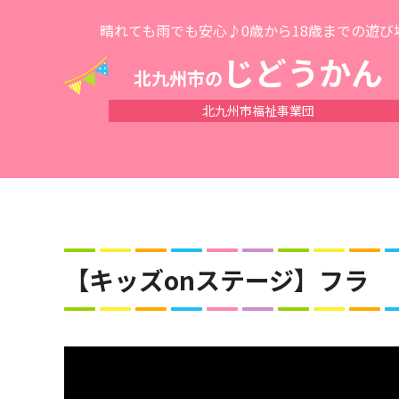
晴れても雨でも安心♪0歳から18歳までの遊び
じどうかん
北九州市の
北九州市福祉事業団
【キッズonステージ】フラ