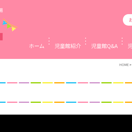
場
ホーム
児童館紹介
児童館Q&A
HOME
>