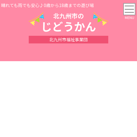
晴れても雨でも安心♪0歳から18歳までの遊び場
北九州市の
じどうかん
北九州市福祉事業団