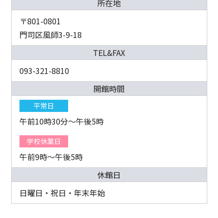
所在地
〒801-0801
門司区風師3-9-18
TEL&FAX
093-321-8810
開館時間
平常日
午前10時30分～午後5時
学校休業日
午前9時～午後5時
休館日
日曜日・祝日・年末年始