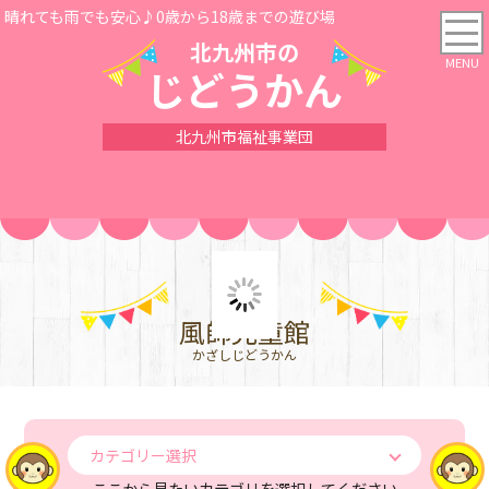
晴れても雨でも安心♪0歳から18歳までの遊び場
北九州市の
じどうかん
北九州市福祉事業団
風師児童館
かざしじどうかん
カテゴリー選択
ここから見たいカテゴリを選択してください