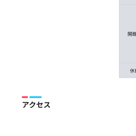
開
休
アクセス