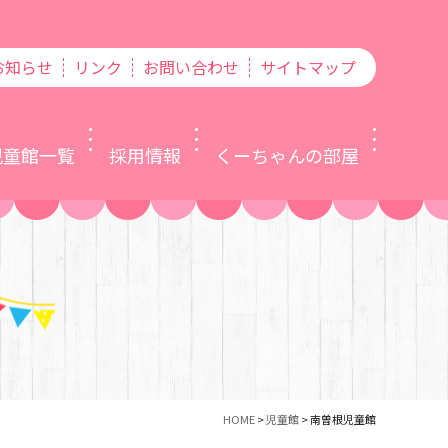
お知らせ
リンク
お問い合わせ
サイトマップ
児童館一覧
採用情報
くーちゃんの部屋
HOME
>
児童館
>
南曽根児童館