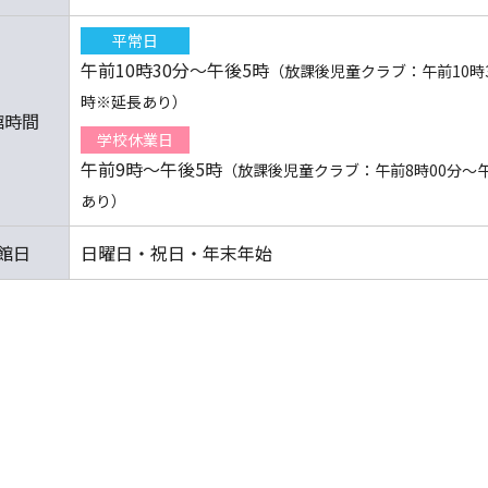
平常日
午前10時30分～午後5時
（放課後児童クラブ：午前10時
時※延長あり）
館時間
学校休業日
午前9時～午後5時
（放課後児童クラブ：午前8時00分～
あり）
館日
日曜日・祝日・年末年始