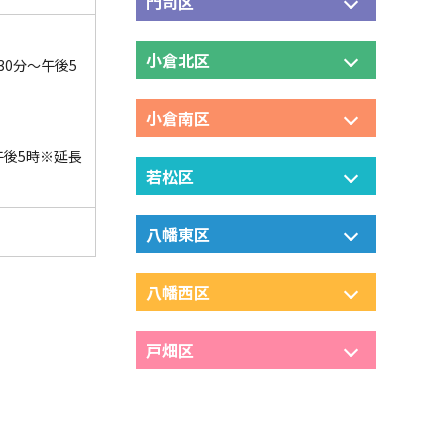
門司区
小倉北区
30分～午後5
小倉南区
午後5時※延長
若松区
八幡東区
八幡西区
戸畑区