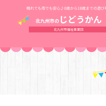
晴れても雨でも安心♪0歳から18歳までの遊び
じどうかん
北九州市の
北九州市福祉事業団