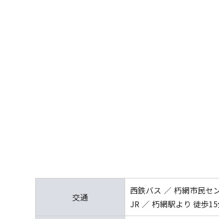
西鉄バス
朽網市民セン
交通
JR
朽網駅より 徒歩15