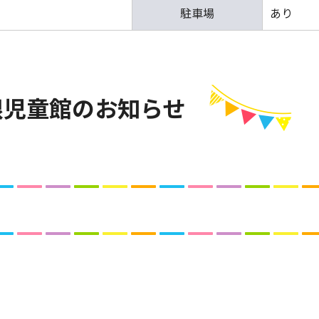
駐車場
あり
根児童館の
お知らせ