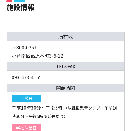
施設情報
所在地
〒800-0253
小倉南区葛原本町3-6-12
TEL&FAX
093-473-4155
開館時間
平常日
午前10時30分～午後5時
（放課後児童クラブ：午前10
時30分～午後5時※延長あり）
学校休業日