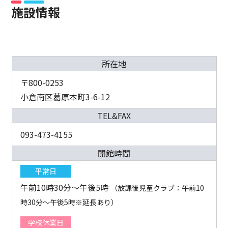
施設情報
所在地
〒800-0253
小倉南区葛原本町3-6-12
TEL&FAX
093-473-4155
開館時間
平常日
午前10時30分～午後5時
（放課後児童クラブ：午前10
時30分～午後5時※延長あり）
学校休業日