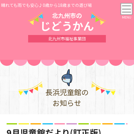
晴れても雨でも安心♪0歳から18歳までの遊び場
北九州市の
じどうかん
北九州市福祉事業団
長浜児童館の
お知らせ
9月児童館だより(訂正版)