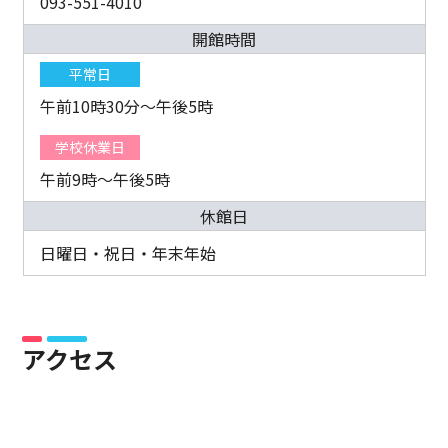
093-551-4010
開館時間
平常日
午前10時30分～午後5時
学校休業日
午前9時～午後5時
休館日
日曜日・祝日・年末年始
アクセス