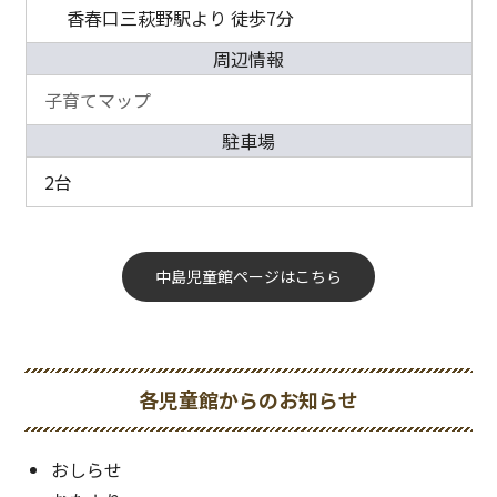
香春口三萩野駅より 徒歩7分
周辺情報
子育てマップ
駐車場
2台
中島児童館ページはこちら
各児童館からのお知らせ
おしらせ