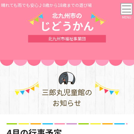
晴れても雨でも安心♪0歳から18歳までの遊び場
北九州市の
じどうかん
北九州市福祉事業団
三郎丸児童館の
お知らせ
4月の行事予定