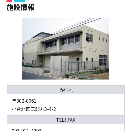
施設情報
所在地
〒802-0061
小倉北区三郎丸3-4-2
TEL&FAX
093-921-4203