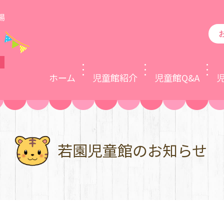
場
ホーム
児童館紹介
児童館Q&A
若園児童館の
お知らせ