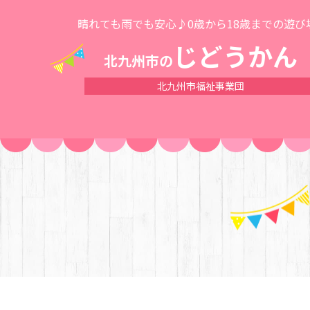
晴れても雨でも安心♪0歳から18歳までの遊び
じどうかん
北九州市の
北九州市福祉事業団