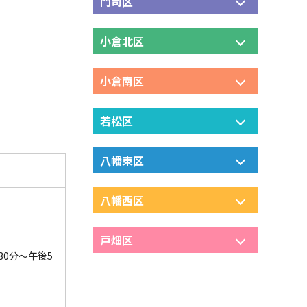
門司区
小倉北区
小倉南区
若松区
八幡東区
八幡西区
戸畑区
30分～午後5