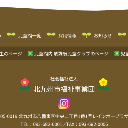
A
児童館一覧
採用情報
お知らせ
生のページ
児童館内 放課後児童クラブのページ
児
社会福祉法人
北九州市福祉事業団
05-0019
北九州市八幡東区中央
二丁目1番1号レインボープラザ 
TEL：093-682-0001／FAX：093-682-0006