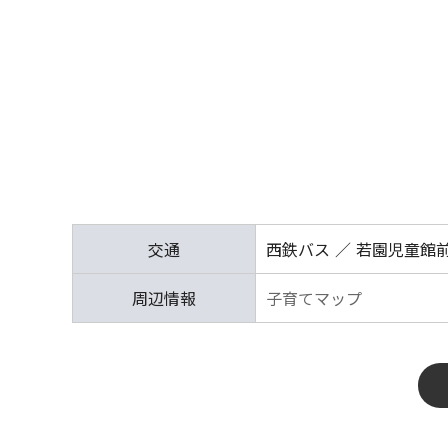
交通
西鉄バス
若園児童館前
周辺情報
子育てマップ