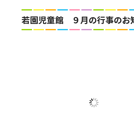
若園児童館 ９月の行事のお