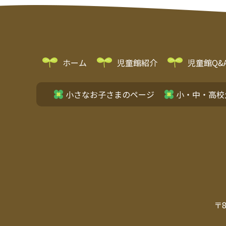
ホーム
児童館紹介
児童館Q&
小さなお子さまのページ
小・中・高校
〒8