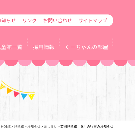
お知らせ
リンク
お問い合わせ
サイトマップ
児童館一覧
採用情報
くーちゃんの部屋
HOME
>
児童館
>
お知らせ
>
おしらせ
>
若園児童館 ９月の行事のお知らせ