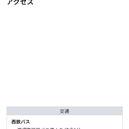
アクセス
交通
西鉄バス