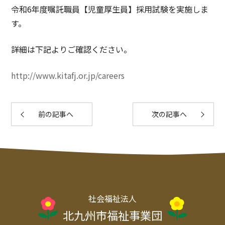
令和6年度嘱託職員【児童厚生員】採用試験を実施しま
す。
詳細は下記よりご確認ください。
http://www.kitafj.or.jp/careers
前の記事へ
次の記事へ
社会福祉法人
北九州市福祉事業団