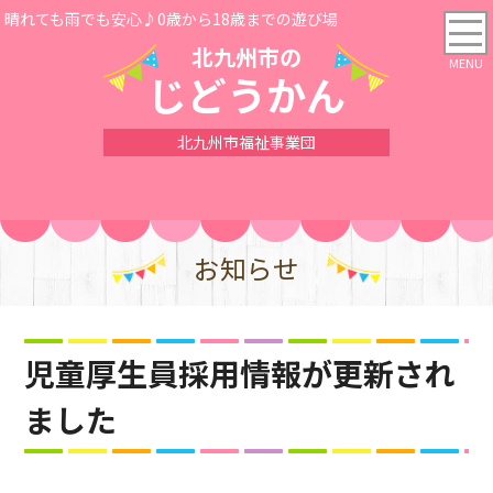
晴れても雨でも安心♪0歳から18歳までの遊び場
北九州市の
じどうかん
北九州市福祉事業団
お知らせ
児童厚生員採用情報が更新され
ました