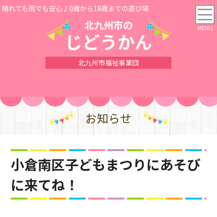
晴れても雨でも安心♪0歳から18歳までの遊び場
北九州市の
じどうかん
北九州市福祉事業団
お知らせ
小倉南区子どもまつりにあそび
に来てね！