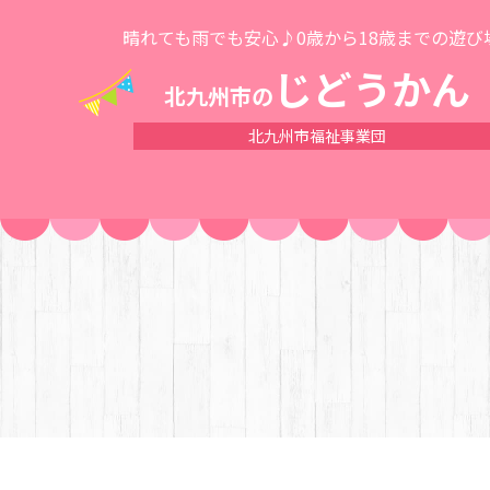
晴れても雨でも安心♪0歳から18歳までの遊び
じどうかん
北九州市の
北九州市福祉事業団