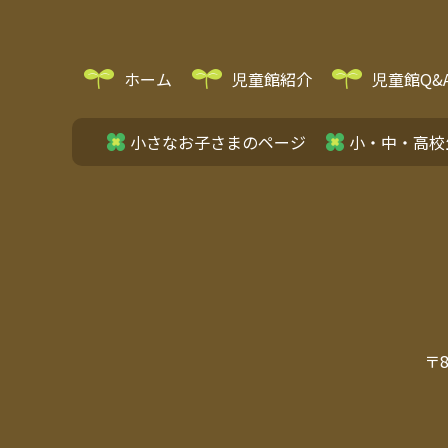
ホーム
児童館紹介
児童館Q&
小さなお子さまのページ
小・中・高校
〒8