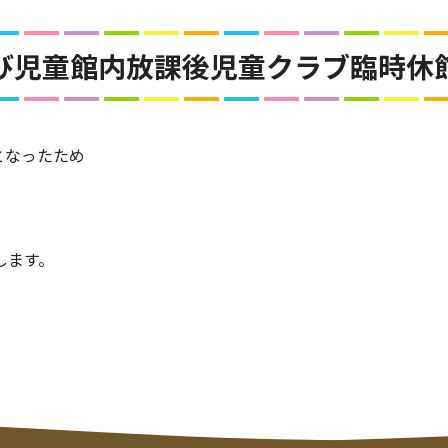
館及び児童館内放課後児童クラブ臨時休
となったため
。
します。