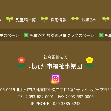
A
児童館一覧
採用情報
お知らせ
生のページ
児童館内 放課後児童クラブのページ
児
社会福祉法人
北九州市福祉事業団
05-0019
北九州市八幡東区中央
二丁目1番1号レインボープラザ 
TEL：093-682-0001／FAX：093-682-0006
IP PHONE：050-3385-4248