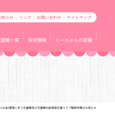
お知らせ
リンク
お問い合わせ
サイトマップ
児童館一覧
採用情報
くーちゃんの部屋
1/10(金)積雪に伴う児童館及び児童館内放課後児童クラブ臨時休館のお知らせ