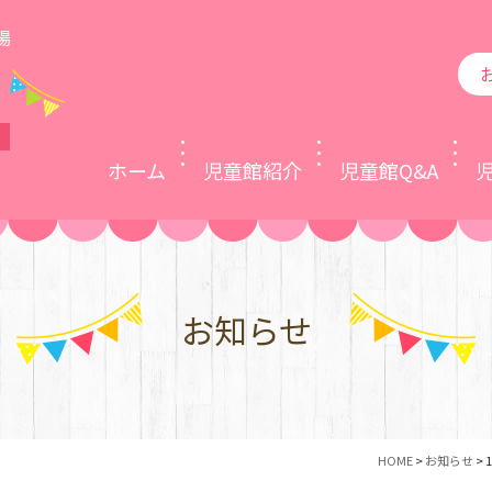
場
ホーム
児童館紹介
児童館Q&A
お知らせ
HOME
>
お知らせ
>