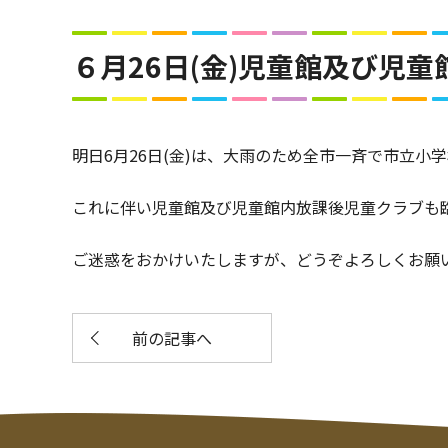
６月26日(金)児童館及び児
明日6月26日(金)は、大雨のため全市一斉で市立小
これに伴い児童館及び児童館内放課後児童クラブも臨
ご迷惑をおかけいたしますが、どうぞよろしくお願
前の記事へ