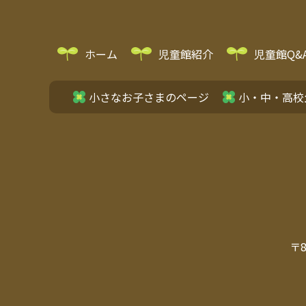
ホーム
児童館紹介
児童館Q&
小さなお子さまのページ
小・中・高校
〒8