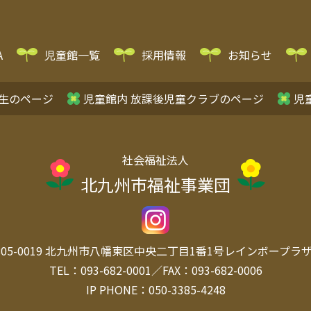
A
児童館一覧
採用情報
お知らせ
生のページ
児童館内 放課後児童クラブのページ
児
社会福祉法人
北九州市福祉事業団
05-0019
北九州市八幡東区中央
二丁目1番1号レインボープラザ 
TEL：093-682-0001／FAX：093-682-0006
IP PHONE：050-3385-4248