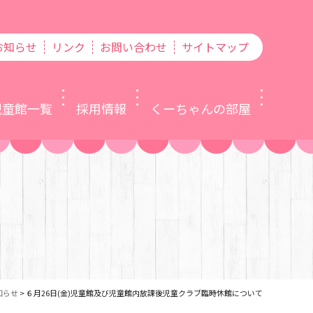
お知らせ
リンク
お問い合わせ
サイトマップ
児童館一覧
採用情報
くーちゃんの部屋
知らせ
>
６月26日(金)児童館及び児童館内放課後児童クラブ臨時休館について