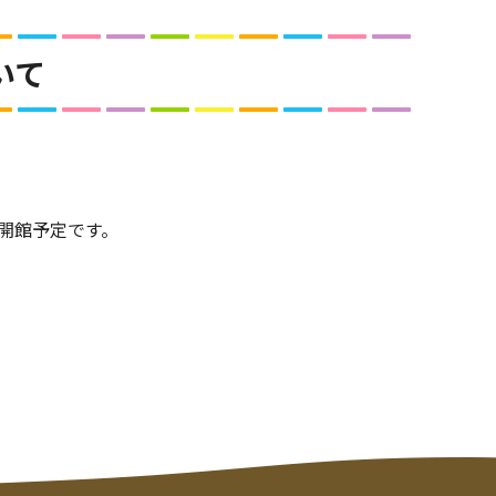
いて
の開館予定です。