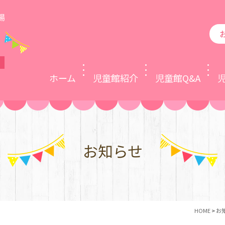
場
ホーム
児童館紹介
児童館Q&A
お知らせ
HOME
>
お