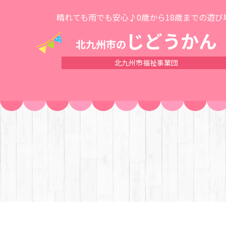
晴れても雨でも安心♪0歳から18歳までの遊び
じどうかん
北九州市の
北九州市福祉事業団