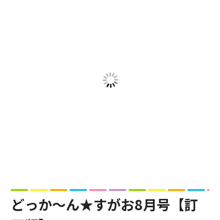
どっか～ん★すがお8月号【訂