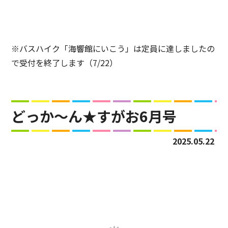
※バスハイク「海響館にいこう」は定員に達しましたの
で受付を終了します（7/22）
どっか～ん★すがお6月号
2025.05.22