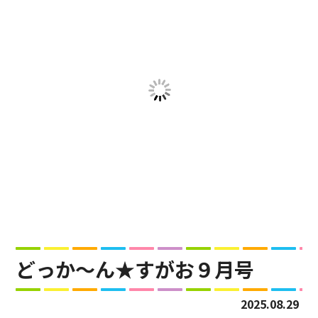
どっか～ん★すがお９月号
2025.08.29