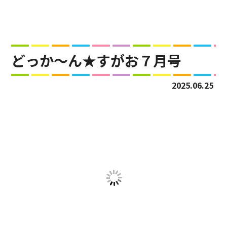
どっか～ん★すがお７月号
2025.06.25