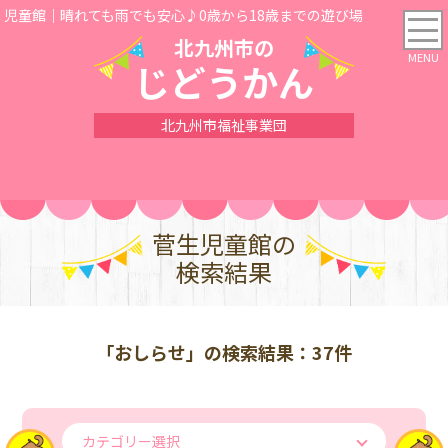
児童館｜晴れても雨でも安心♪0歳から18歳までの遊び場
北九州市の
じどうかん
北九州市福祉事業団
菅生児童館の
検索結果
「おしらせ」の検索結果：37件
カテゴリー選択