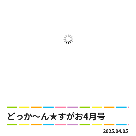
どっか～ん★すがお4月号
2025.04.05