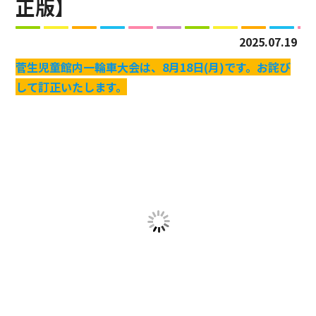
正版】
2025.07.19
菅生児童館内一輪車大会は、8月18日(月)です。お詫び
して訂正いたします。