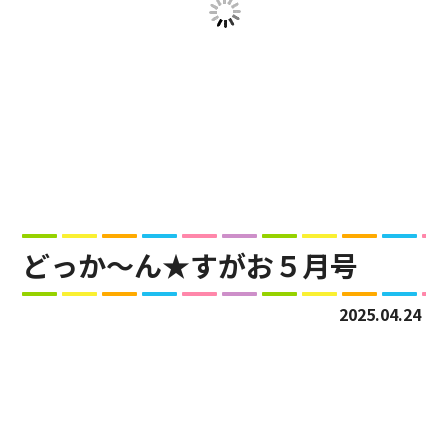
どっか～ん★すがお５月号
2025.04.24