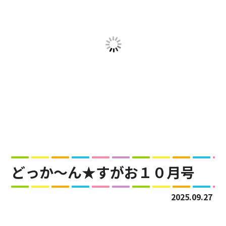
どっか～ん★すがお１０月号
2025.09.27